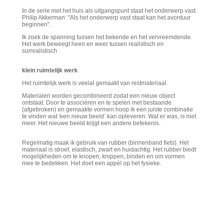
In de serie met het huis als uitgangspunt staat het onderwerp vast.
Philip Akkerman: "Als het onderwerp vast staat kan het avontuur
beginnen".
Ik zoek de spanning tussen het bekende en het vervreemdende.
Het werk beweegt heen en weer tussen realistisch en
surrealistisch
klein ruimtelijk werk
Het ruimtelijk werk is veelal gemaakt van restmateriaal.
Materialen worden gecombineerd zodat een nieuw object
ontstaat. Door te associëren en te spelen met bestaande
(afgebroken) en gemaakte vormen hoop ik een juiste combinatie
te vinden wat 'een nieuw beeld’ kan opleveren. Wat er was, is niet
meer. Het nieuwe beeld krijgt een andere betekenis.
Regelmatig maak ik gebruik van rubber (binnenband fiets). Het
materiaal is stroef, elastisch, zwart en huidachtig. Het rubber biedt
mogelijkheden om te knopen, knippen, binden en om vormen
mee te bedekken. Het doet een appèl op het fysieke.