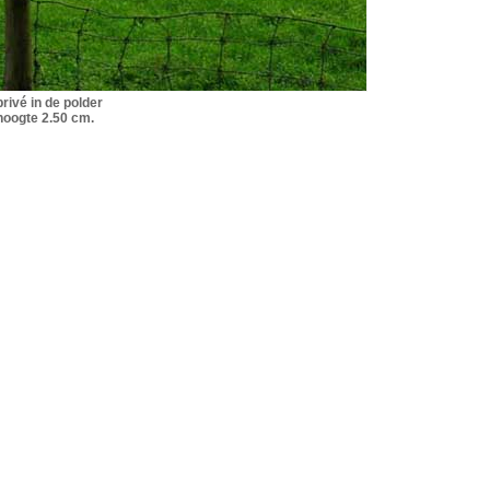
privé in de polder
hoogte 2.50 cm.