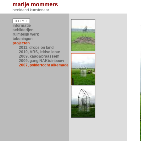
marije mommers
beeldend kunstenaar
informatie
schilderijen
ruimtelijk werk
tekeningen
projecten
2011, drops on land
2010, ARS, leidse lente
2009, kaag&braassem
2009, gang NAKtuinbouw
2007, poldertocht alkemade