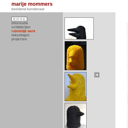
marije mommers
beeldend kunstenaar
informatie
schilderijen
ruimtelijk werk
tekeningen
projecten