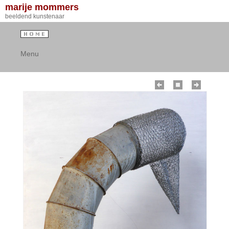
marije mommers
beeldend kunstenaar
Menu