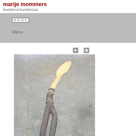
marije mommers
beeldend kunstenaar
Menu