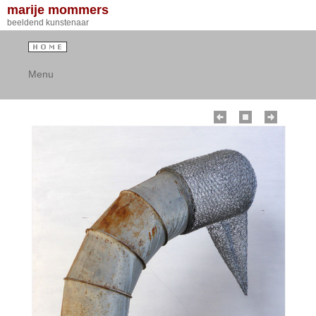
marije mommers
beeldend kunstenaar
Menu