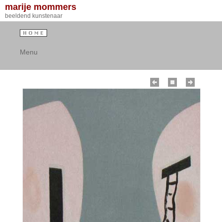
marije mommers
beeldend kunstenaar
Menu