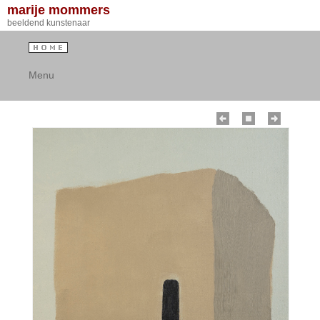
marije mommers
beeldend kunstenaar
Menu