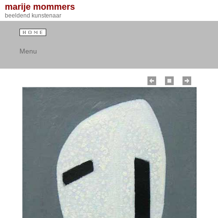
marije mommers
beeldend kunstenaar
Menu