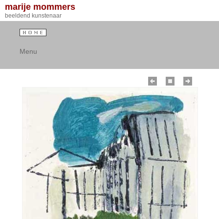
marije mommers
beeldend kunstenaar
Menu