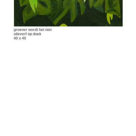
groener wordt het niet
olieverf op doek
40 x 40