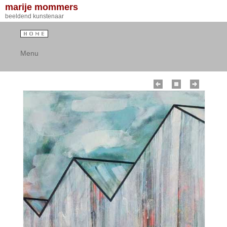
marije mommers
beeldend kunstenaar
Menu