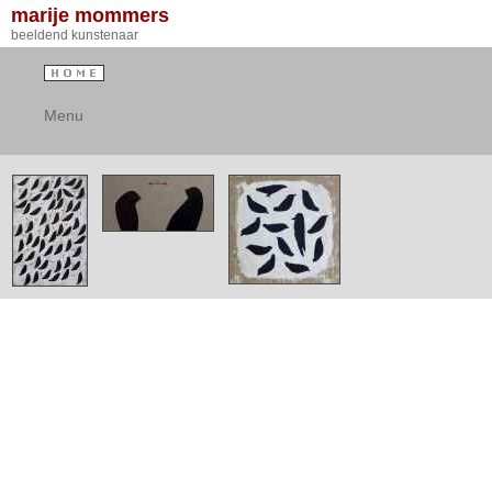
marije mommers
beeldend kunstenaar
Menu