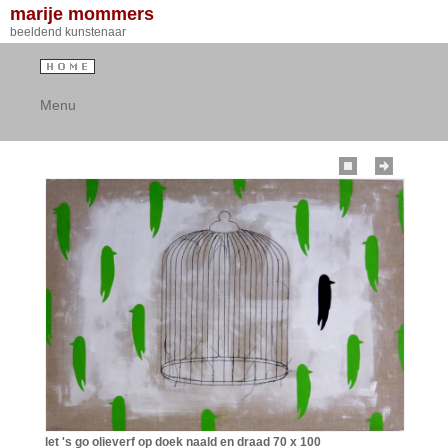
marije mommers
beeldend kunstenaar
Menu
let 's go olieverf op doek naald en draad 70 x 100