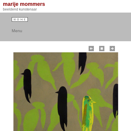
marije mommers
beeldend kunstenaar
Menu