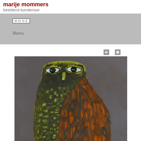
marije mommers
beeldend kunstenaar
Menu