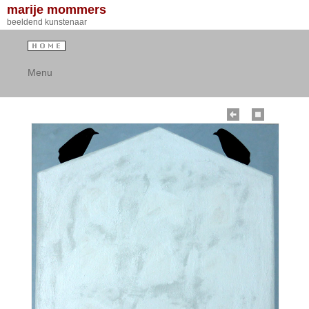
marije mommers
beeldend kunstenaar
Menu