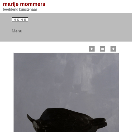
marije mommers
beeldend kunstenaar
Menu