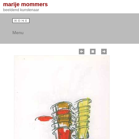
marije mommers
beeldend kunstenaar
Menu