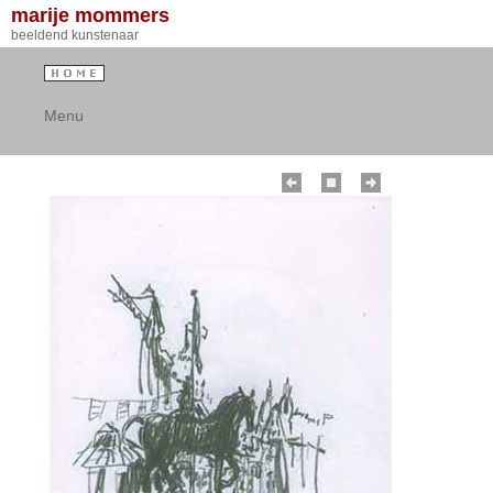
marije mommers
beeldend kunstenaar
Menu