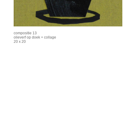
compositie 13
olieverf op doek + collage
20 x 20